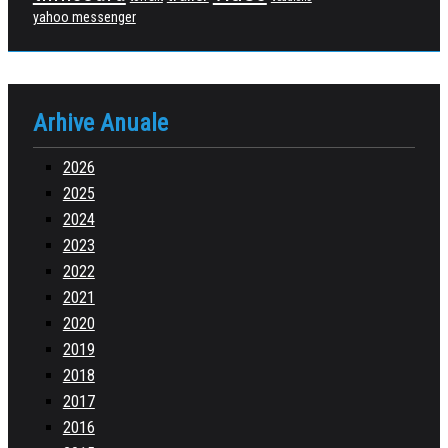
yahoo messenger
Arhive Anuale
2026
2025
2024
2023
2022
2021
2020
2019
2018
2017
2016