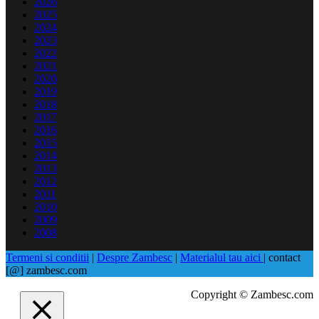
2026
2025
2024
2023
2022
2021
2020
2019
2018
2017
2016
2015
2014
2013
2012
2011
2010
2009
2008
Termeni si conditii
|
Despre Zambesc
|
Materialul tau aici
| contact
[@] zambesc.com
Copyright © Zambesc.com