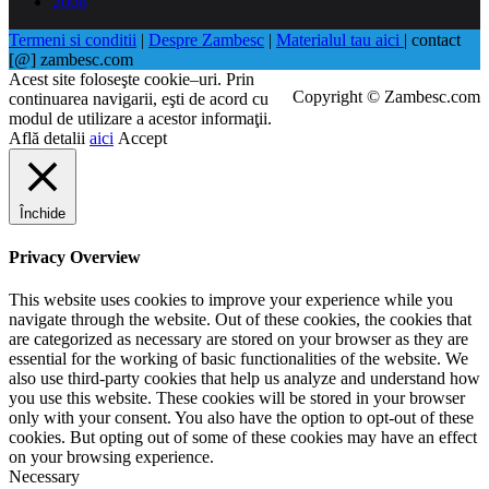
2008
Termeni si conditii
|
Despre Zambesc
|
Materialul tau aici
| contact
[@] zambesc.com
Acest site foloseşte cookie–uri. Prin
Copyright © Zambesc.com
continuarea navigarii, eşti de acord cu
modul de utilizare a acestor informaţii.
Află detalii
aici
Accept
Închide
Privacy Overview
This website uses cookies to improve your experience while you
navigate through the website. Out of these cookies, the cookies that
are categorized as necessary are stored on your browser as they are
essential for the working of basic functionalities of the website. We
also use third-party cookies that help us analyze and understand how
you use this website. These cookies will be stored in your browser
only with your consent. You also have the option to opt-out of these
cookies. But opting out of some of these cookies may have an effect
on your browsing experience.
Necessary