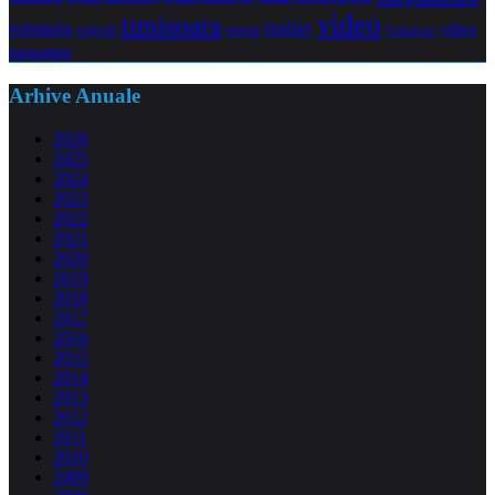
video
timisoara
trailer
romania
yahoo
sugestii
torrent
Vodafone
messenger
Arhive Anuale
2026
2025
2024
2023
2022
2021
2020
2019
2018
2017
2016
2015
2014
2013
2012
2011
2010
2009