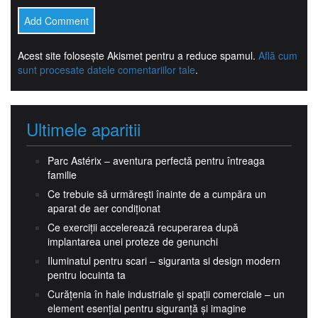
Acest site folosește Akismet pentru a reduce spamul.
Află cum
sunt procesate datele comentariilor tale
.
Ultimele aparitii
Parc Astérix – aventura perfectă pentru întreaga
familie
Ce trebuie să urmărești înainte de a cumpăra un
aparat de aer condiționat
Ce exerciții accelerează recuperarea după
implantarea unei proteze de genunchi
Iluminatul pentru scari – siguranta si design modern
pentru locuinta ta
Curățenia în hale industriale și spații comerciale – un
element esențial pentru siguranță și imagine