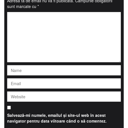
Adresa ta de email nu va fi publicată.
Câmpurile obligatorii
sunt marcate cu
*
Salvează-mi numele, emailul și site-ul web în acest
navigator pentru data viitoare când o să comentez.