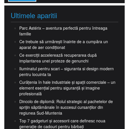
Ultimele aparitii
Parc Astérix – aventura perfectă pentru întreaga
familie
Ce trebuie să urmărești înainte de a cumpăra un
aparat de aer condiționat
Ce exerciții accelerează recuperarea după
implantarea unei proteze de genunchi
Iluminatul pentru scari – siguranta si design modern
pentru locuinta ta
Curățenia în hale industriale și spații comerciale – un
element esențial pentru siguranță și imagine
profesională
Dincolo de diplomă: Rolul strategic al pachetelor de
sprijin săptămânale în succesul cursanților din
regiunea Sud-Muntenia
Top 7 gadgeturi și accesorii care definesc noua
generație de cadouri pentru bărbați