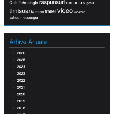
raspunsuri
romania
Quiz Tehnologie
sugestii
video
timisoara
trailer
torrent
Vodafone
yahoo messenger
Arhive Anuale
2026
2025
2024
2023
2022
2021
2020
2019
2018