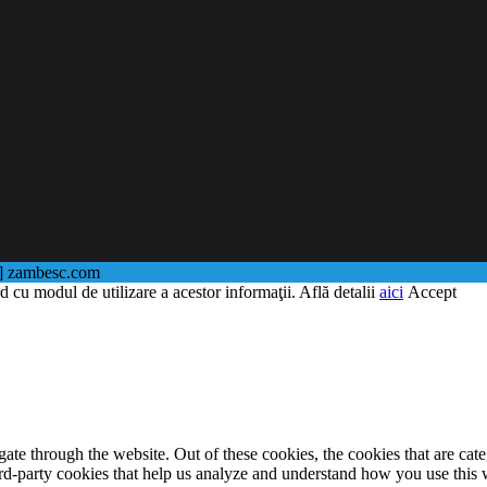
@] zambesc.com
d cu modul de utilizare a acestor informaţii. Află detalii
aici
Accept
te through the website. Out of these cookies, the cookies that are cate
hird-party cookies that help us analyze and understand how you use this