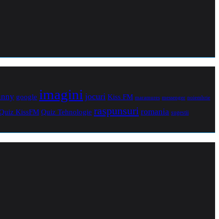
imagini
jocuri
unny
Kiss FM
google
maramures
noiembrie
messenger
raspunsuri
romania
Quiz Tehnologie
Quiz KissFM
sugestii