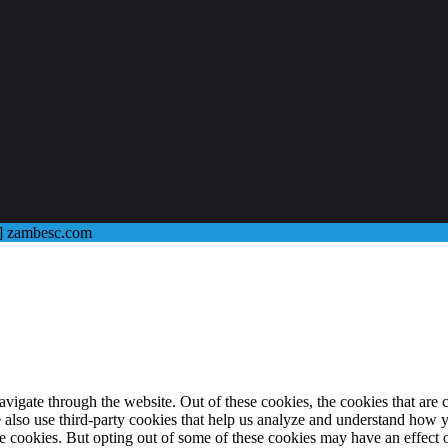
@] zambesc.com
igate through the website. Out of these cookies, the cookies that are c
We also use third-party cookies that help us analyze and understand how 
ese cookies. But opting out of some of these cookies may have an effect