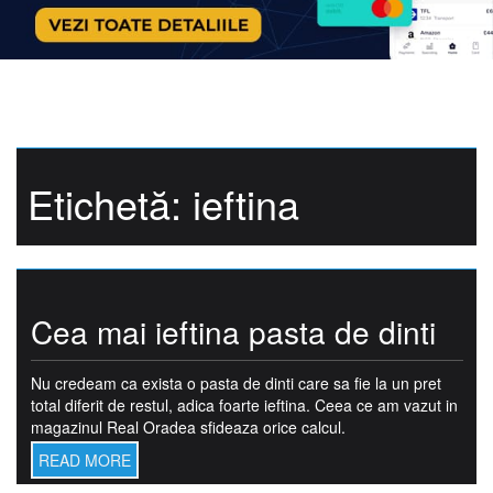
Etichetă:
ieftina
Cea mai ieftina pasta de dinti
Nu credeam ca exista o pasta de dinti care sa fie la un pret
total diferit de restul, adica foarte ieftina. Ceea ce am vazut in
magazinul Real Oradea sfideaza orice calcul.
READ MORE