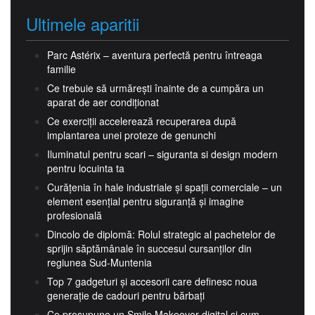
Ultimele aparitii
Parc Astérix – aventura perfectă pentru întreaga
familie
Ce trebuie să urmărești înainte de a cumpăra un
aparat de aer condiționat
Ce exerciții accelerează recuperarea după
implantarea unei proteze de genunchi
Iluminatul pentru scari – siguranta si design modern
pentru locuinta ta
Curățenia în hale industriale și spații comerciale – un
element esențial pentru siguranță și imagine
profesională
Dincolo de diplomă: Rolul strategic al pachetelor de
sprijin săptămânale în succesul cursanților din
regiunea Sud-Muntenia
Top 7 gadgeturi și accesorii care definesc noua
generație de cadouri pentru bărbați
Ce presupune un Smile Makeover digital și cum