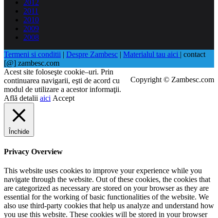
2012
2011
2010
2009
2008
Termeni si conditii
|
Despre Zambesc
|
Materialul tau aici
| contact
[@] zambesc.com
Acest site foloseşte cookie–uri. Prin
Copyright © Zambesc.com
continuarea navigarii, eşti de acord cu
modul de utilizare a acestor informaţii.
Află detalii
aici
Accept
Închide
Privacy Overview
This website uses cookies to improve your experience while you
navigate through the website. Out of these cookies, the cookies that
are categorized as necessary are stored on your browser as they are
essential for the working of basic functionalities of the website. We
also use third-party cookies that help us analyze and understand how
you use this website. These cookies will be stored in your browser