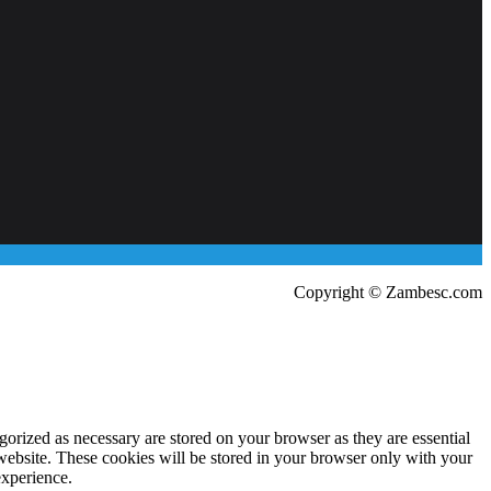
Copyright © Zambesc.com
gorized as necessary are stored on your browser as they are essential
 website. These cookies will be stored in your browser only with your
experience.