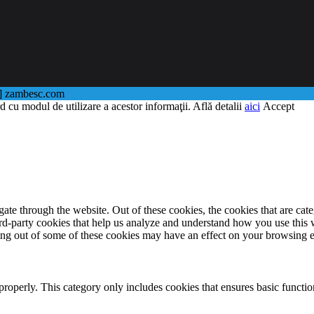
@] zambesc.com
d cu modul de utilizare a acestor informaţii. Află detalii
aici
Accept
te through the website. Out of these cookies, the cookies that are cate
hird-party cookies that help us analyze and understand how you use this
ting out of some of these cookies may have an effect on your browsing 
properly. This category only includes cookies that ensures basic functio