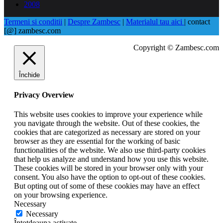
2008
Termeni si conditii
|
Despre Zambesc
|
Materialul tau aici
| contact
[@] zambesc.com
Copyright © Zambesc.com
Închide
Privacy Overview
This website uses cookies to improve your experience while
you navigate through the website. Out of these cookies, the
cookies that are categorized as necessary are stored on your
browser as they are essential for the working of basic
functionalities of the website. We also use third-party cookies
that help us analyze and understand how you use this website.
These cookies will be stored in your browser only with your
consent. You also have the option to opt-out of these cookies.
But opting out of some of these cookies may have an effect
on your browsing experience.
Necessary
Necessary
Întotdeauna activate