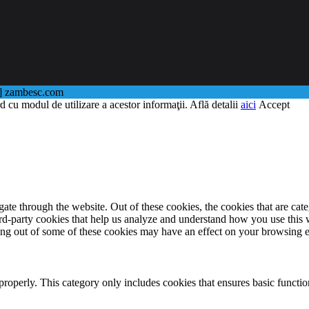
@] zambesc.com
d cu modul de utilizare a acestor informaţii. Află detalii
aici
Accept
te through the website. Out of these cookies, the cookies that are cate
hird-party cookies that help us analyze and understand how you use this
ting out of some of these cookies may have an effect on your browsing 
properly. This category only includes cookies that ensures basic functio