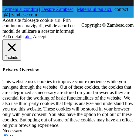
Termeni si conditii
|
Despre Zambesc
|
Materialul tau aici
| contact
[@] zambesc.com
Acest site foloseşte cookie–uri. Prin
Copyright © Zambesc.com
continuarea navigarii, eşti de acord cu
modul de utilizare a acestor informaţii.
Află detalii
aici
Accept
Închide
Privacy Overview
This website uses cookies to improve your experience while you
navigate through the website. Out of these cookies, the cookies that
are categorized as necessary are stored on your browser as they are
essential for the working of basic functionalities of the website. We
also use third-party cookies that help us analyze and understand how
you use this website. These cookies will be stored in your browser
only with your consent. You also have the option to opt-out of these
cookies. But opting out of some of these cookies may have an effect
on your browsing experience.
Necessary