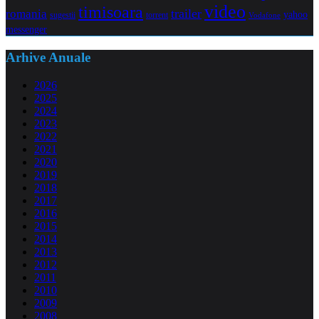
video
timisoara
trailer
romania
yahoo
sugestii
torrent
Vodafone
messenger
Arhive Anuale
2026
2025
2024
2023
2022
2021
2020
2019
2018
2017
2016
2015
2014
2013
2012
2011
2010
2009
2008