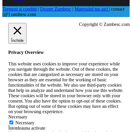
Termeni si conditii
|
Despre Zambesc
|
Materialul tau aici
| contact
[@] zambesc.com
Copyright © Zambesc.com
Închide
Privacy Overview
This website uses cookies to improve your experience while
you navigate through the website. Out of these cookies, the
cookies that are categorized as necessary are stored on your
browser as they are essential for the working of basic
functionalities of the website. We also use third-party cookies
that help us analyze and understand how you use this website.
These cookies will be stored in your browser only with your
consent. You also have the option to opt-out of these cookies.
But opting out of some of these cookies may have an effect
on your browsing experience.
Necessary
Necessary
Întotdeauna activate