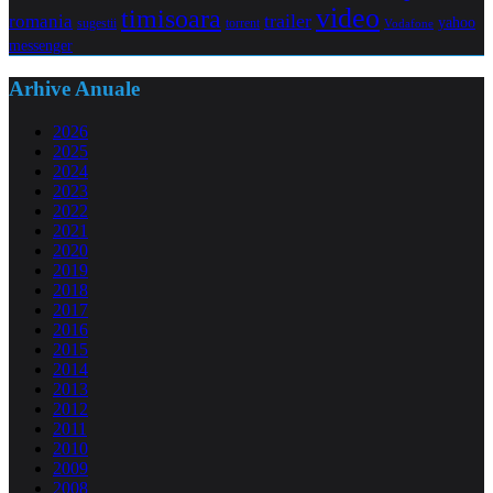
video
timisoara
trailer
romania
yahoo
sugestii
torrent
Vodafone
messenger
Arhive Anuale
2026
2025
2024
2023
2022
2021
2020
2019
2018
2017
2016
2015
2014
2013
2012
2011
2010
2009
2008