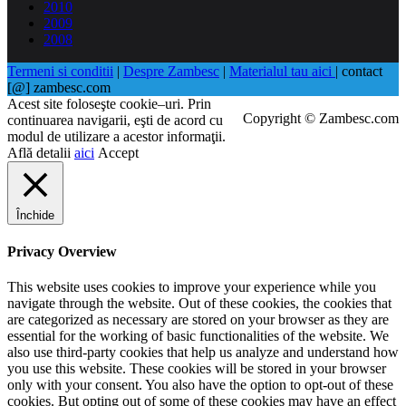
2010
2009
2008
Termeni si conditii
|
Despre Zambesc
|
Materialul tau aici
| contact
[@] zambesc.com
Acest site foloseşte cookie–uri. Prin
Copyright © Zambesc.com
continuarea navigarii, eşti de acord cu
modul de utilizare a acestor informaţii.
Află detalii
aici
Accept
Închide
Privacy Overview
This website uses cookies to improve your experience while you
navigate through the website. Out of these cookies, the cookies that
are categorized as necessary are stored on your browser as they are
essential for the working of basic functionalities of the website. We
also use third-party cookies that help us analyze and understand how
you use this website. These cookies will be stored in your browser
only with your consent. You also have the option to opt-out of these
cookies. But opting out of some of these cookies may have an effect