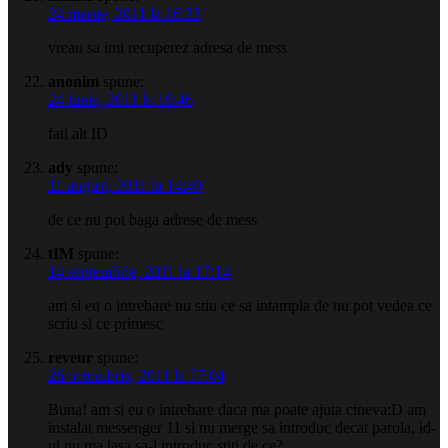
24 martie, 2011 la 16:33
vreau sa imi recuperez adresa de mess
anonim
spune:
24 iunie, 2011 la 19:46
fati alt ID
ady
spune:
11 august, 2011 la 14:40
de ce nu pot baga adrese de mess
tIM
spune:
14 septembrie, 2011 la 17:14
am si eu o intrebare nu stiu ce sa intampla de nu pot vedea ce
scriu si ce primesc
reveur
spune:
26 octombrie, 2011 la 17:04
Buna! am si eu o intrebare daca ma poate ajuta cineva:D am
instalat messenger 11 si nu merge sa introduc decat parola, id-
ul nu ma lasa sa-l introduc stiti de ce?