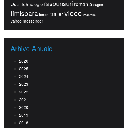
raspunsuri
romania
Quiz Tehnologie
sugestii
video
timisoara
trailer
torrent
Vodafone
yahoo messenger
Arhive Anuale
2026
2025
2024
2023
2022
2021
2020
2019
2018