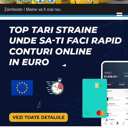
Skip
to
Zambeste ! Maine va fi mai rau.
content