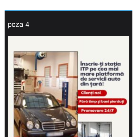
poza 4