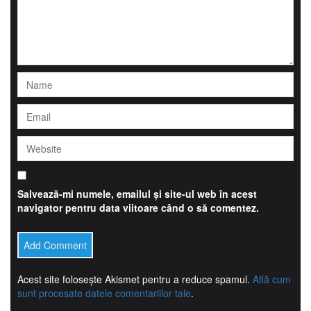
Salvează-mi numele, emailul și site-ul web în acest
navigator pentru data viitoare când o să comentez.
Acest site folosește Akismet pentru a reduce spamul.
Află cum
sunt procesate datele comentariilor tale
.