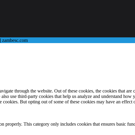
@] zambesc.com
igate through the website. Out of these cookies, the cookies that are c
We also use third-party cookies that help us analyze and understand how 
ese cookies. But opting out of some of these cookies may have an effect
ion properly. This category only includes cookies that ensures basic func