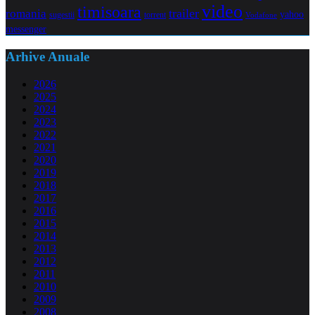
video
timisoara
trailer
romania
yahoo
sugestii
torrent
Vodafone
messenger
Arhive Anuale
2026
2025
2024
2023
2022
2021
2020
2019
2018
2017
2016
2015
2014
2013
2012
2011
2010
2009
2008