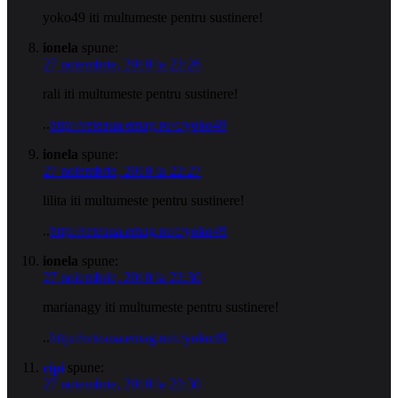
yoko49 iti multumeste pentru sustinere!
ionela
spune:
27 noiembrie, 2010 la 22:26
rali iti multumeste pentru sustinere!
..
http://reteaua.emag.ro/c/yoko49
ionela
spune:
27 noiembrie, 2010 la 22:27
lilita iti multumeste pentru sustinere!
..
http://reteaua.emag.ro/c/yoko49
ionela
spune:
27 noiembrie, 2010 la 22:30
marianagy iti multumeste pentru sustinere!
..
http://reteaua.emag.ro/c/yoko49
cipi
spune:
27 noiembrie, 2010 la 22:30