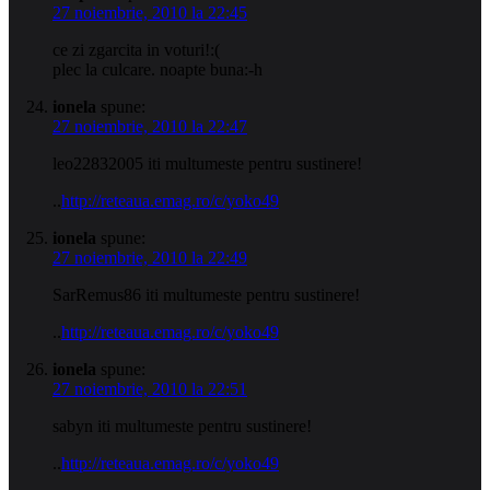
27 noiembrie, 2010 la 22:45
ce zi zgarcita in voturi!:(
plec la culcare. noapte buna:-h
ionela
spune:
27 noiembrie, 2010 la 22:47
leo22832005 iti multumeste pentru sustinere!
..
http://reteaua.emag.ro/c/yoko49
ionela
spune:
27 noiembrie, 2010 la 22:49
SarRemus86 iti multumeste pentru sustinere!
..
http://reteaua.emag.ro/c/yoko49
ionela
spune:
27 noiembrie, 2010 la 22:51
sabyn iti multumeste pentru sustinere!
..
http://reteaua.emag.ro/c/yoko49