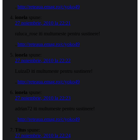
..
http://reteaua.emag.ro/c/yoko49
ionela
spune:
27 noiembrie, 2010 la 22:21
raluca_rose iti multumeste pentru sustinere!
..
http://reteaua.emag.ro/c/yoko49
ionela
spune:
27 noiembrie, 2010 la 22:22
LuizaD iti multumeste pentru sustinere!
..
http://reteaua.emag.ro/c/yoko49
ionela
spune:
27 noiembrie, 2010 la 22:23
adrian72 iti multumeste pentru sustinere!
..
http://reteaua.emag.ro/c/yoko49
Titus
spune:
27 noiembrie, 2010 la 22:24