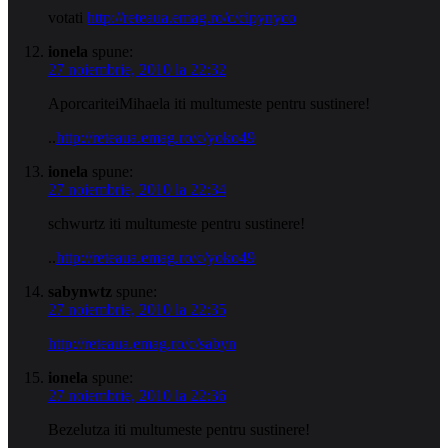
votati
http://reteaua.emag.ro/c/cipynyco
ionela
spune:
27 noiembrie, 2010 la 22:32
AporcariteiMihaela iti multumeste pentru sustinere!
..
http://reteaua.emag.ro/c/yoko49
ionela
spune:
27 noiembrie, 2010 la 22:34
schwurtz iti multumeste pentru sustinere!
..
http://reteaua.emag.ro/c/yoko49
sabynwtz
spune:
27 noiembrie, 2010 la 22:35
http://reteaua.emag.ro/c/sabyn
ionela
spune:
27 noiembrie, 2010 la 22:36
Bezelutza iti multumeste pentru sustinere!