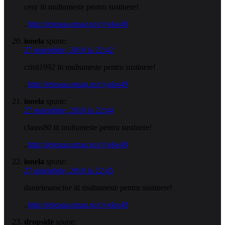
cesy iti multumeste pentru sustinere!
..
http://reteaua.emag.ro/c/yoko49
ionela
spune:
27 noiembrie, 2010 la 22:42
cristi1992 iti multumeste pentru sustinere!
..
http://reteaua.emag.ro/c/yoko49
ionela
spune:
27 noiembrie, 2010 la 22:44
clauss80 iti multumeste pentru sustinere!
..
http://reteaua.emag.ro/c/yoko49
ionela
spune:
27 noiembrie, 2010 la 22:45
danielmaracine iti multumeste pentru sustinere!
..
http://reteaua.emag.ro/c/yoko49
dropside
spune: