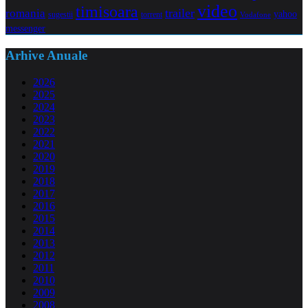
video
timisoara
trailer
romania
yahoo
sugestii
torrent
Vodafone
messenger
Arhive Anuale
2026
2025
2024
2023
2022
2021
2020
2019
2018
2017
2016
2015
2014
2013
2012
2011
2010
2009
2008