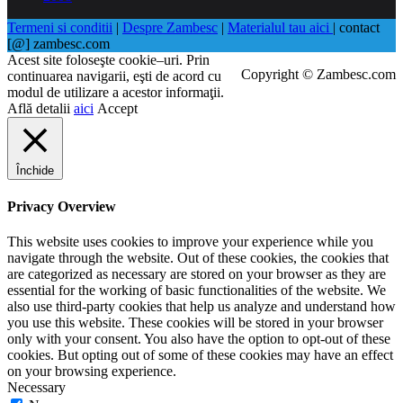
Termeni si conditii
|
Despre Zambesc
|
Materialul tau aici
| contact
[@] zambesc.com
Acest site foloseşte cookie–uri. Prin
Copyright © Zambesc.com
continuarea navigarii, eşti de acord cu
modul de utilizare a acestor informaţii.
Află detalii
aici
Accept
Închide
Privacy Overview
This website uses cookies to improve your experience while you
navigate through the website. Out of these cookies, the cookies that
are categorized as necessary are stored on your browser as they are
essential for the working of basic functionalities of the website. We
also use third-party cookies that help us analyze and understand how
you use this website. These cookies will be stored in your browser
only with your consent. You also have the option to opt-out of these
cookies. But opting out of some of these cookies may have an effect
on your browsing experience.
Necessary