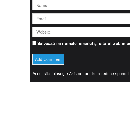
Salvează-mi numele, emailul și site-ul web în 
Acest site folosește Akismet pentru a reduce spamul