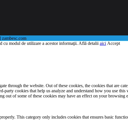
@] zambesc.com
d cu modul de utilizare a acestor informaţii. Află detalii
aici
Accept
te through the website. Out of these cookies, the cookies that are cate
hird-party cookies that help us analyze and understand how you use this
ting out of some of these cookies may have an effect on your browsing 
properly. This category only includes cookies that ensures basic functio