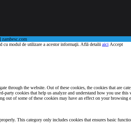
@] zambesc.com
d cu modul de utilizare a acestor informaţii. Află detalii
aici
Accept
te through the website. Out of these cookies, the cookies that are cate
hird-party cookies that help us analyze and understand how you use this
ting out of some of these cookies may have an effect on your browsing 
properly. This category only includes cookies that ensures basic functio