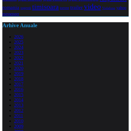
video
timisoara
trailer
romania
yahoo
sugestii
torrent
Vodafone
messenger
Arhive Anuale
2026
2025
2024
2023
2022
2021
2020
2019
2018
2017
2016
2015
2014
2013
2012
2011
2010
2009