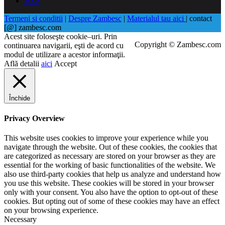
2008
Termeni si conditii
|
Despre Zambesc
|
Materialul tau aici
| contact
[@] zambesc.com
Acest site foloseşte cookie–uri. Prin
Copyright © Zambesc.com
continuarea navigarii, eşti de acord cu
modul de utilizare a acestor informaţii.
Află detalii
aici
Accept
Închide
Privacy Overview
This website uses cookies to improve your experience while you
navigate through the website. Out of these cookies, the cookies that
are categorized as necessary are stored on your browser as they are
essential for the working of basic functionalities of the website. We
also use third-party cookies that help us analyze and understand how
you use this website. These cookies will be stored in your browser
only with your consent. You also have the option to opt-out of these
cookies. But opting out of some of these cookies may have an effect
on your browsing experience.
Necessary