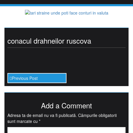
Skip
to
content
conacul drahneilor ruscova
Previous Post
Add a Comment
Adresa ta de email nu va fi publicată.
Câmpurile obligatorii
sunt marcate cu
*