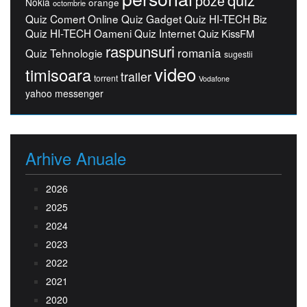
poze
Nokia
orange
octombrie
Quiz Comert Online
Quiz Gadget
Quiz HI-TECH Biz
Quiz HI-TECH Oameni
Quiz Internet
Quiz KissFM
raspunsuri
romania
Quiz Tehnologie
sugestii
video
timisoara
trailer
torrent
Vodafone
yahoo messenger
Arhive Anuale
2026
2025
2024
2023
2022
2021
2020