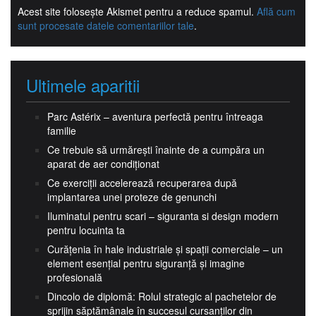
Acest site folosește Akismet pentru a reduce spamul.
Află cum
sunt procesate datele comentariilor tale
.
Ultimele aparitii
Parc Astérix – aventura perfectă pentru întreaga
familie
Ce trebuie să urmărești înainte de a cumpăra un
aparat de aer condiționat
Ce exerciții accelerează recuperarea după
implantarea unei proteze de genunchi
Iluminatul pentru scari – siguranta si design modern
pentru locuinta ta
Curățenia în hale industriale și spații comerciale – un
element esențial pentru siguranță și imagine
profesională
Dincolo de diplomă: Rolul strategic al pachetelor de
sprijin săptămânale în succesul cursanților din