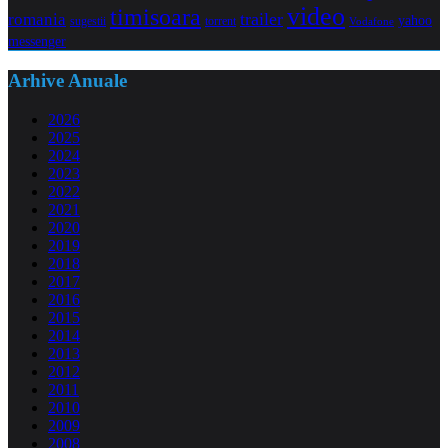
video
timisoara
trailer
romania
yahoo
sugestii
torrent
Vodafone
messenger
Arhive Anuale
2026
2025
2024
2023
2022
2021
2020
2019
2018
2017
2016
2015
2014
2013
2012
2011
2010
2009
2008