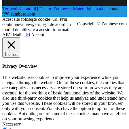
Termeni si conditii
|
Despre Zambesc
|
Materialul tau aici
| contact
[@] zambesc.com
Acest site foloseşte cookie–uri. Prin
Copyright © Zambesc.com
continuarea navigarii, eşti de acord cu
modul de utilizare a acestor informaţii.
Află detalii
aici
Accept
Închide
Privacy Overview
This website uses cookies to improve your experience while you
navigate through the website. Out of these cookies, the cookies that
are categorized as necessary are stored on your browser as they are
essential for the working of basic functionalities of the website. We
also use third-party cookies that help us analyze and understand how
you use this website. These cookies will be stored in your browser
only with your consent. You also have the option to opt-out of these
cookies. But opting out of some of these cookies may have an effect
on your browsing experience.
Necessary